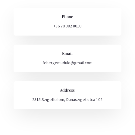
Phone
+36 70 382 8010
Email
fehergemudulo@gmail.com
Address
2315 Szigethalom, Dunasziget utca 102