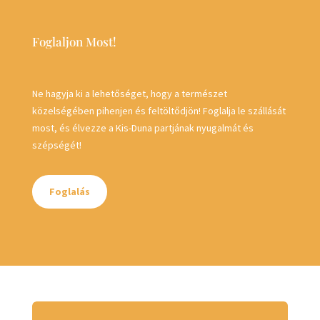
Foglaljon Most!
Ne hagyja ki a lehetőséget, hogy a természet
közelségében pihenjen és feltöltődjön! Foglalja le szállását
most, és élvezze a Kis-Duna partjának nyugalmát és
szépségét!
Foglalás