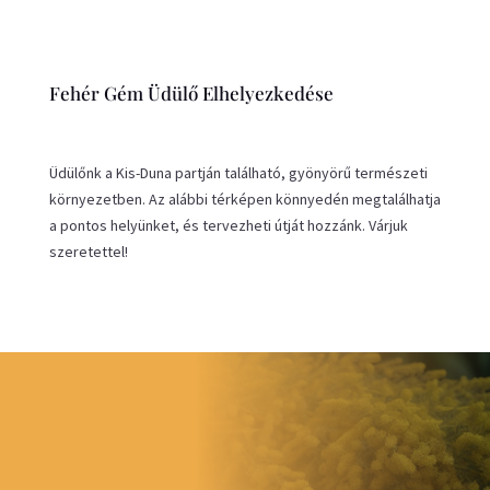
Fehér Gém Üdülő Elhelyezkedése
Üdülőnk a Kis-Duna partján található, gyönyörű természeti
környezetben. Az alábbi térképen könnyedén megtalálhatja
a pontos helyünket, és tervezheti útját hozzánk. Várjuk
szeretettel!