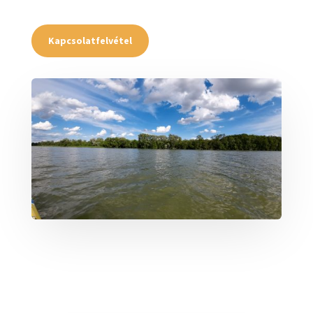
Kapcsolatfelvétel