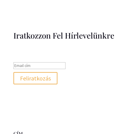
Iratkozzon Fel Hírlevelünkre
Sikeres üzenet
Feliratkozás
CÍM